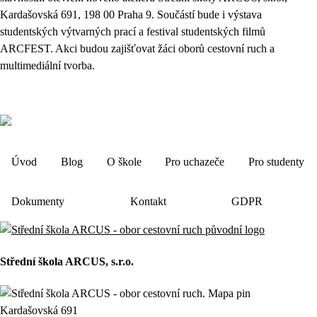
Kardašovská 691, 198 00 Praha 9. Součástí bude i výstava
studentských výtvarných prací a festival studentských filmů
ARCFEST. Akci budou zajišťovat žáci oborů cestovní ruch a
multimediální tvorba.
Úvod
Blog
O škole
Pro uchazeče
Pro studenty
Dokumenty
Kontakt
GDPR
Střední škola ARCUS, s.r.o.
Kardašovská 691