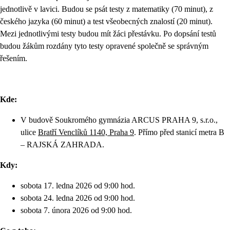
jednotlivě v lavici. Budou se psát testy z matematiky (70 minut), z
českého jazyka (60 minut) a test všeobecných znalostí (20 minut).
Mezi jednotlivými testy budou mít žáci přestávku. Po dopsání testů
budou žákům rozdány tyto testy opravené společně se správným
řešením.
Kde:
V budově Soukromého gymnázia ARCUS PRAHA 9, s.r.o.,
ulice
Bratří Venclíků 1140, Praha 9
. Přímo před stanicí metra B
– RAJSKÁ ZAHRADA.
Kdy:
sobota 17. ledna 2026 od 9:00 hod.
sobota 24. ledna 2026 od 9:00 hod.
sobota 7. února 2026 od 9:00 hod.