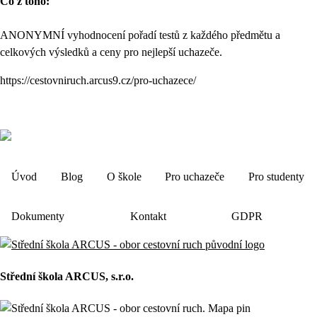
Co z toho:
ANONYMNÍ vyhodnocení pořadí testů z každého předmětu a
celkových výsledků a ceny pro nejlepší uchazeče.
https://cestovniruch.arcus9.cz/pro-uchazece/
Úvod
Blog
O škole
Pro uchazeče
Pro studenty
Dokumenty
Kontakt
GDPR
Střední škola ARCUS, s.r.o.