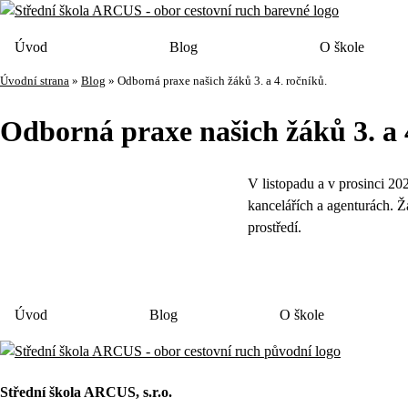
Úvod
Blog
O škole
Úvodní strana
»
Blog
»
Odborná praxe našich žáků 3. a 4. ročníků.
Odborná praxe našich žáků 3. a 
V listopadu a v prosinci 2
kancelářích a agenturách. Ž
prostředí.
Úvod
Blog
O škole
Střední škola ARCUS, s.r.o.