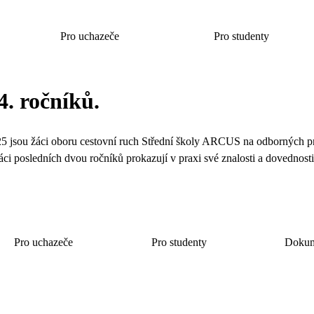
Pro uchazeče
Pro studenty
4. ročníků.
025 jsou žáci oboru cestovní ruch Střední školy ARCUS na odborných p
áci posledních dvou ročníků prokazují v praxi své znalosti a dovednost
Pro uchazeče
Pro studenty
Doku