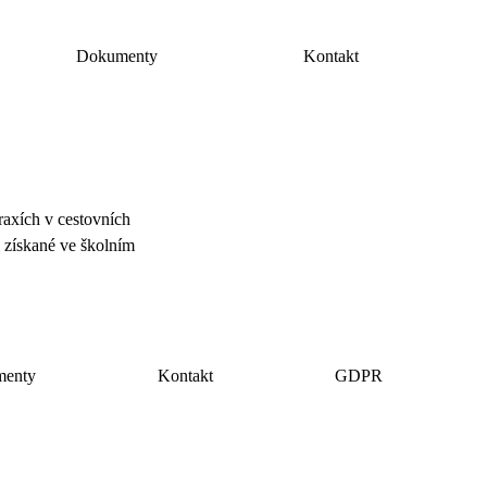
Dokumenty
Kontakt
raxích v cestovních
i získané ve školním
menty
Kontakt
GDPR