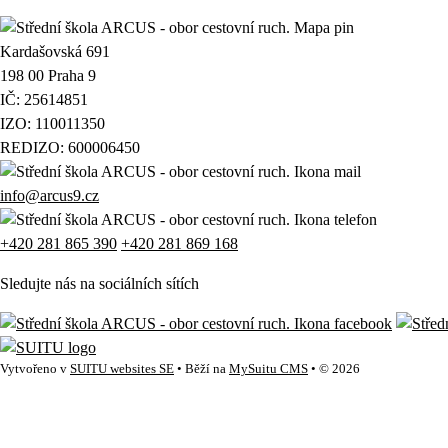
Kardašovská 691
198 00 Praha 9
IČ: 25614851
IZO: 110011350
REDIZO: 600006450
info@arcus9.cz
+420 281 865 390
+420 281 869 168
Sledujte nás na sociálních sítích
Vytvořeno v
SUITU websites SE
• Běží na
MySuitu CMS
• © 2026