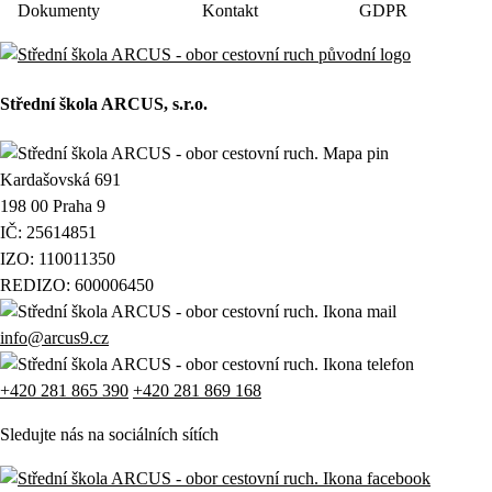
Dokumenty
Kontakt
GDPR
Střední škola ARCUS, s.r.o.
Kardašovská 691
198 00 Praha 9
IČ: 25614851
IZO: 110011350
REDIZO: 600006450
info@arcus9.cz
+420 281 865 390
+420 281 869 168
Sledujte nás na sociálních sítích