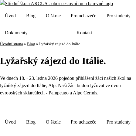
Úvod
Blog
O škole
Pro uchazeče
Pro studenty
Dokumenty
Kontakt
Úvodní strana
»
Blog
»
Lyžařský zájezd do Itálie.
Lyžařský zájezd do Itálie.
Ve dnech 18. - 23. ledna 2026 pojedou přihlášení žáci našich škol na
lyžařský zájezd do Itálie, Alp. Naši žáci budou lyžovat ve dvou
evropských skiareálech - Pampeago a Alpe Cermis.
Úvod
Blog
O škole
Pro uchazeče
Pro studenty